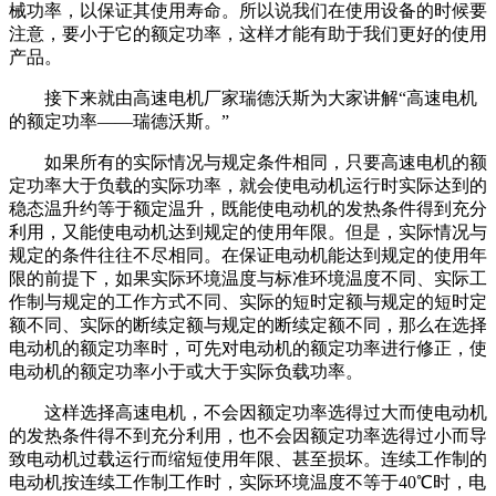
械功率，以保证其使用寿命。所以说我们在使用设备的时候要
注意，要小于它的额定功率，这样才能有助于我们更好的使用
产品。
接下来就由高速电机厂家瑞德沃斯为大家讲解“高速电机
的额定功率——瑞德沃斯。”
如果所有的实际情况与规定条件相同，只要高速电机的额
定功率大于负载的实际功率，就会使电动机运行时实际达到的
稳态温升约等于额定温升，既能使电动机的发热条件得到充分
利用，又能使电动机达到规定的使用年限。但是，实际情况与
规定的条件往往不尽相同。在保证电动机能达到规定的使用年
限的前提下，如果实际环境温度与标准环境温度不同、实际工
作制与规定的工作方式不同、实际的短时定额与规定的短时定
额不同、实际的断续定额与规定的断续定额不同，那么在选择
电动机的额定功率时，可先对电动机的额定功率进行修正，使
电动机的额定功率小于或大于实际负载功率。
这样选择高速电机，不会因额定功率选得过大而使电动机
的发热条件得不到充分利用，也不会因额定功率选得过小而导
致电动机过载运行而缩短使用年限、甚至损坏。连续工作制的
电动机按连续工作制工作时，实际环境温度不等于40℃时，电