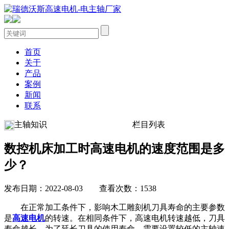
首页
关于
产品
案例
新闻
联系
主轴知识
栏目列表
数控机床加工时高速电机的速度范围是多
少？
发布日期：2022-08-03 查看次数：1538
在正常加工条件下，影响木工雕刻机刀具寿命的主要参数
是
高速电机
的转速。在相同条件下，
高速
电机转速越低，刀具
寿命越长。为了延长刀具的使用寿命，需要设置较低的主轴速