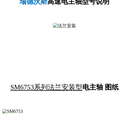
瑞德沃斯
高速电主轴
型号说明
SM6753系列法兰安装型
电主轴
图纸