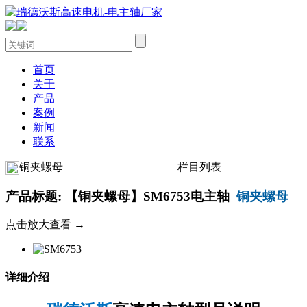
首页
关于
产品
案例
新闻
联系
铜夹螺母
栏目列表
产品标题: 【铜夹螺母】SM6753电主轴
铜夹螺母
点击放大查看 →
详细介绍