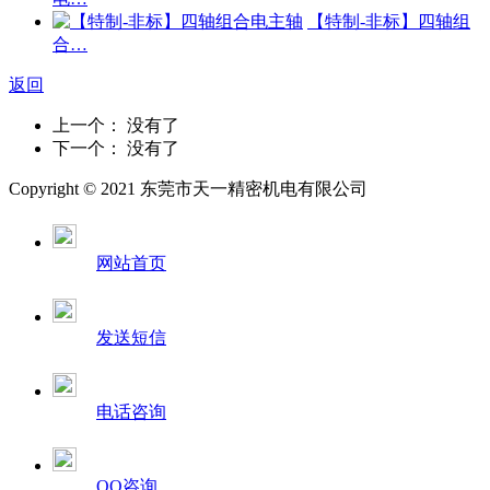
【特制-非标】四轴组
合…
返回
上一个： 没有了
下一个： 没有了
Copyright © 2021 东莞市天一精密机电有限公司
网站首页
发送短信
电话咨询
QQ咨询