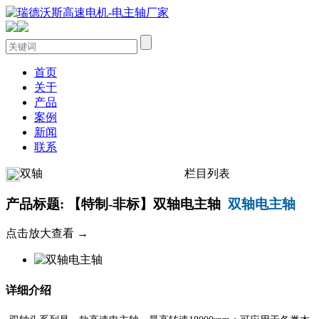
首页
关于
产品
案例
新闻
联系
双轴
栏目列表
产品标题: 【特制-非标】双轴电主轴
双轴电主轴
点击放大查看 →
详细介绍